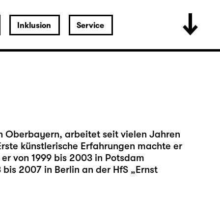
Inklusion
Service
n Oberbayern, arbeitet seit vielen Jahren
Erste künstlerische Erfahrungen machte er
 er von 1999 bis 2003 in Potsdam
is 2007 in Berlin an der HfS „Ernst