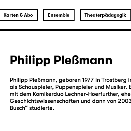
Karten & Abo
Ensemble
Theaterpädagogik
Philipp Pleßmann
Philipp Pleßmann, geboren 1977 in Trostberg i
als Schauspieler, Puppenspieler und Musiker. 
mit dem Komikerduo Lechner-Hoerfurther, ehe
Geschichtswissenschaften und dann von 2003 b
Busch“ studierte.