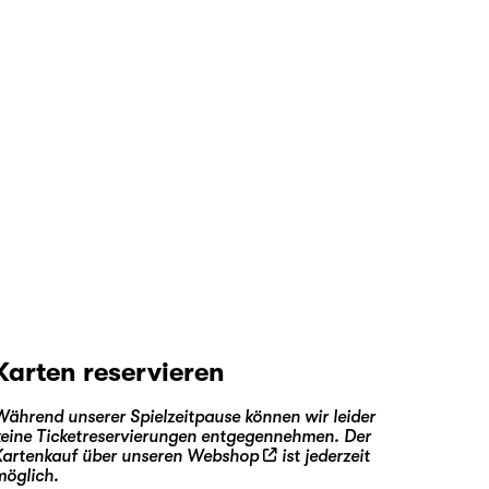
Karten reservieren
Während unserer Spielzeitpause können wir leider
keine Ticketreservierungen entgegennehmen. Der
Kartenkauf über unseren
Webshop
ist jederzeit
möglich.