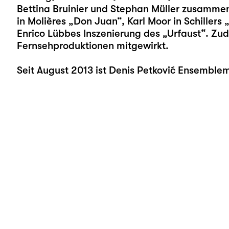
Bettina Bruinier und Stephan Müller zusammen. 
in Molières „Don Juan“, Karl Moor in Schillers 
Enrico Lübbes Inszenierung des „Urfaust“. Zud
Fernsehproduktionen mitgewirkt.
Seit August 2013 ist Denis Petković Ensemblem