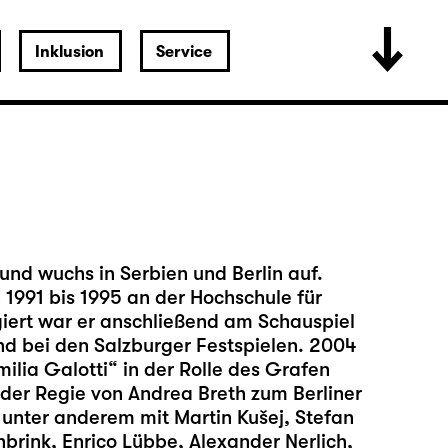
Inklusion
Service
und wuchs in Serbien und Berlin auf.
 1991 bis 1995 an der Hochschule für
giert war er anschließend am Schauspiel
nd bei den Salzburger Festspielen. 2004
lia Galotti“ in der Rolle des Grafen
 der Regie von Andrea Breth zum Berliner
 unter anderem mit Martin Kušej, Stefan
nbrink, Enrico Lübbe, Alexander Nerlich,