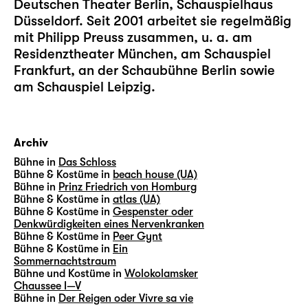
Deutschen Theater Berlin, Schauspielhaus
Düsseldorf. Seit 2001 arbeitet sie regelmäßig
mit Philipp Preuss zusammen, u. a. am
Residenztheater München, am Schauspiel
Frankfurt, an der Schaubühne Berlin sowie
am Schauspiel Leipzig.
Archiv
Bühne in
Das Schloss
Bühne & Kostüme in
beach house (UA)
Bühne in
Prinz Friedrich von Homburg
Bühne & Kostüme in
atlas (UA)
Bühne & Kostüme in
Gespenster oder
Denkwürdigkeiten eines Nervenkranken
Bühne & Kostüme in
Peer Gynt
Bühne & Kostüme in
Ein
Sommernachtstraum
Bühne und Kostüme in
Wolokolamsker
Chaussee I—V
Bühne in
Der Reigen oder Vivre sa vie