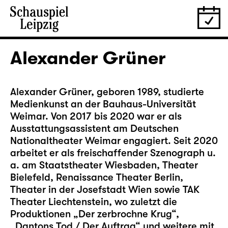
Alexander Grüner
Alexander Grüner, geboren 1989, studierte
Medienkunst an der Bauhaus-Universität
Weimar. Von 2017 bis 2020 war er als
Ausstattungsassistent am Deutschen
Nationaltheater Weimar engagiert. Seit 2020
arbeitet er als freischaffender Szenograph u.
a. am Staatstheater Wiesbaden, Theater
Bielefeld, Renaissance Theater Berlin,
Theater in der Josefstadt Wien sowie TAK
Theater Liechtenstein, wo zuletzt die
Produktionen „Der zerbrochne Krug“,
„Dantons Tod / Der Auftrag“ und weitere mit