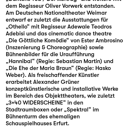
dem Regisseur Oliver Vorwerk entstanden.
Am Deutschen Nationaltheater Weimar
entwarf er zuletzt die Ausstattungen für
„Othello“ mit Regisseur Adewale Teodros
Adebisi und das cinematic dance theatre
„Die Göttliche Komödie“ von Ester Ambrosino
(Inszenierung & Choreographie) sowie
Bühnenbilder für die Uraufführung
„Hannibal“ (Regie: Sebastian Martin) und
„Die Ehe der Maria Braun“ (Regie: Hasko
Weber). Als freischaffender Künstler
erarbeitet Alexander Grüner
konzeptkünstlerische und installative Werke
im Bereich des Objekttheaters, wie zuletzt
„3+40 WIDERSCHEINE“ in den
Stadtraumboxen oder „Spektral“ im
Bühnenturm des ehemaligen
Schauspielhauses Erfurt.