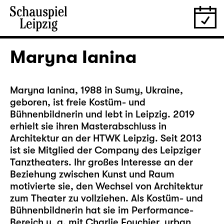
Maryna Ianina
Maryna Ianina, 1988 in Sumy, Ukraine,
geboren, ist freie Kostüm- und
Bühnenbildnerin und lebt in Leipzig. 2019
erhielt sie ihren Masterabschluss in
Architektur an der HTWK Leipzig. Seit 2013
ist sie Mitglied der Company des Leipziger
Tanztheaters. Ihr großes Interesse an der
Beziehung zwischen Kunst und Raum
motivierte sie, den Wechsel von Architektur
zum Theater zu vollziehen. Als Kostüm- und
Bühnenbildnerin hat sie im Performance-
Bereich u. a. mit Charlie Fouchier, urban