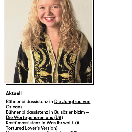
Aktuell
Bühnenbildassistenz in
Die Jungfrau von
Orleans
Bühnenbildassistenz in
Bu sözler bizim —
Die Worte gehören uns (UA)
Kostümassistenz in
Was ihr wollt (A
Tortured Lover’s Version)