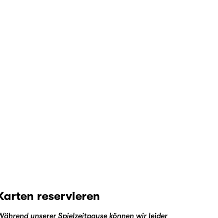
Karten reservieren
Während unserer Spielzeitpause können wir leider