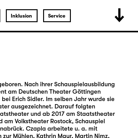
Inklusion
Service
eboren. Nach ihrer Schauspielausbildung
ent am Deutschen Theater Göttingen
ei Erich Sidler. Im selben Jahr wurde sie
ter ausgezeichnet. Darauf folgten
tstheater und ab 2017 am Staatstheater
d am Volkstheater Rostock, Schauspiel
abrück. Czapla arbeitete u. a. mit
 zur Mühlen, Kathrin Mayr, Martin Nimz,