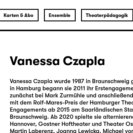
Karten & Abo
Ensemble
Theaterpädagogik
Vanessa Czapla
Vanessa Czapla wurde 1987 in Braunschweig g
in Hamburg begann sie 2011 ihr Erstengagem
zunächst bei Mark Zurmühle und anschließend b
mit dem Rolf-Mares-Preis der Hamburger Thea
Engagements ab 2015 am Saarländischen Staa
Braunschweig. Ab 2020 spielte sie alternieren
Hannover, Gostner Hoftheater und Theater Osn
Martin Laberenz, Joanna Lewicka, Michael von