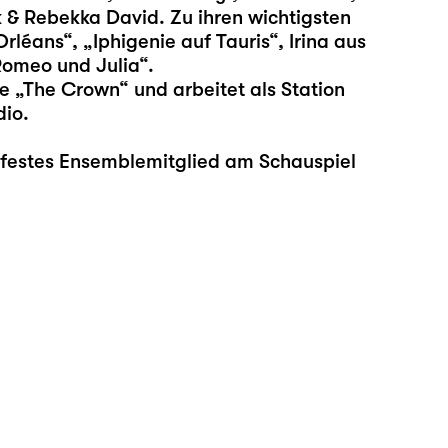
 & Rebekka David. Zu ihren wichtigsten
rléans“, „Iphigenie auf Tauris“, Irina aus
Romeo und Julia“.
ie „The Crown“ und arbeitet als Station
io.
a festes Ensemblemitglied am Schauspiel