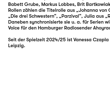
Babett Grube, Markus Lobbes, Brit Bartkowiak
Rollen zählen die Titelrolle aus „Johanna von O
„Die drei Schwestern“, „Parzival“, Julia aus „
Daneben synchronisierte sie u. a. für Serien w
Voice für den Hamburger Radiosender Ahoyrad
Seit der Spielzeit 2024/25 ist Vanessa Czapl
Leipzig.