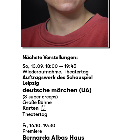
Nächste Vorstellungen:
So, 13.09. 18:00 — 19:45
Wiederaufnahme
,
Theatertag
Auftragswerk des Schauspiel
Leipzig
deutsche märchen (UA)
(& super creeps)
Große Bühne
Karten
Theatertag
Fr, 16.10. 19:30
Premiere
Bernarda Albas Haus