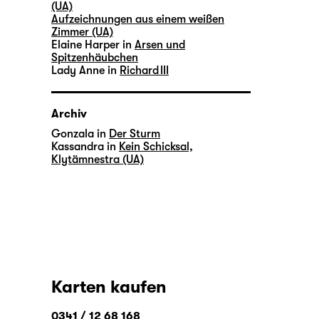
(UA)
Aufzeichnungen aus einem weißen
Zimmer (UA)
Elaine Harper in
Arsen und
Spitzenhäubchen
Lady Anne in
Richard III
Archiv
Gonzala in
Der Sturm
Kassandra in
Kein Schicksal,
Klytämnestra (UA)
Karten kaufen
0341 / 12 68 168