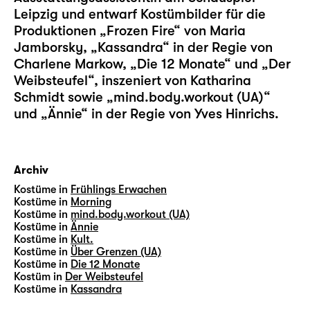
Leipzig und entwarf Kostümbilder für die
Produktionen „Frozen Fire“ von Maria
Jamborsky, „Kassandra“ in der Regie von
Charlene Markow, „Die 12 Monate“ und „Der
Weibsteufel“, inszeniert von Katharina
Schmidt sowie „mind.body.workout (UA)“
und „Ännie“ in der Regie von Yves Hinrichs.
Archiv
Kostüme in
Frühlings Erwachen
Kostüme in
Morning
Kostüme in
mind.body.workout (UA)
Kostüme in
Ännie
Kostüme in
Kult.
Kostüme in
Über Grenzen (UA)
Kostüme in
Die 12 Monate
Kostüm in
Der Weibsteufel
Kostüme in
Kassandra