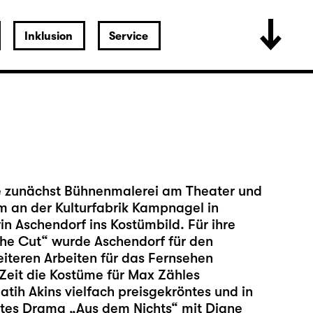
Inklusion
Service
te zunächst Bühnenmalerei am Theater und
m an der Kulturfabrik Kampnagel in
n Aschendorf ins Kostümbild. Für ihre
The Cut“ wurde Aschendorf für den
iteren Arbeiten für das Fernsehen
 Zeit die Kostüme für Max Zähles
atih Akins vielfach preisgekröntes und in
tes Drama „Aus dem Nichts“ mit Diane