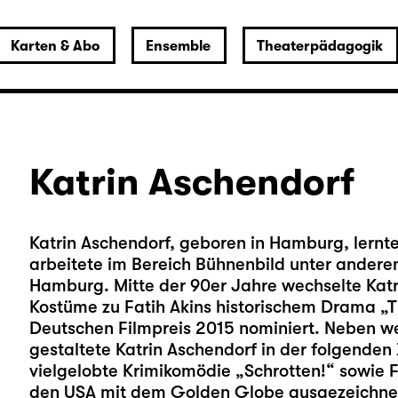
Karten & Abo
Ensemble
Theaterpädagogik
Katrin Aschendorf
Katrin Aschendorf, geboren in Hamburg, lern
arbeitete im Bereich Bühnenbild unter andere
Hamburg. Mitte der 90er Jahre wechselte Katri
Kostüme zu Fatih Akins historischem Drama „
Deutschen Filmpreis 2015 nominiert. Neben we
gestaltete Katrin Aschendorf in der folgenden
vielgelobte Krimikomödie „Schrotten!“ sowie F
den USA mit dem Golden Globe ausgezeichne