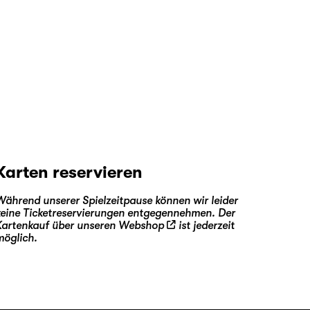
Karten reservieren
Während unserer Spielzeitpause können wir leider
keine Ticketreservierungen entgegennehmen. Der
Kartenkauf über unseren
Webshop
ist jederzeit
möglich.