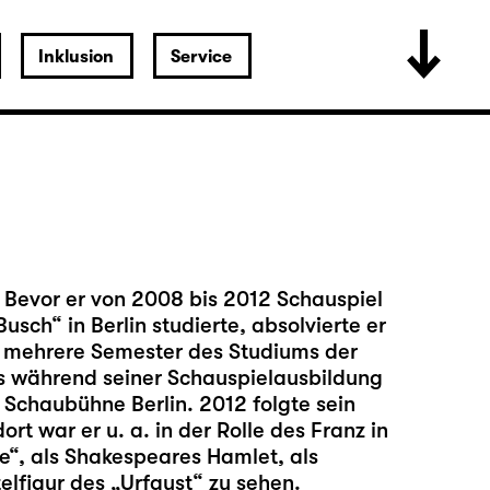
Inklusion
Service
. Bevor er von 2008 bis 2012 Schauspiel
sch“ in Berlin studierte, absolvierte er
ie mehrere Semester des Studiums der
s während seiner Schauspielausbildung
 Schaubühne Berlin. 2012 folgte sein
t war er u. a. in der Rolle des Franz in
ne“, als Shakespeares Hamlet, als
elfigur des „Urfaust“ zu sehen.