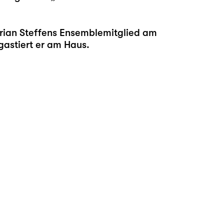
orian Steffens Ensemblemitglied am
 gastiert er am Haus.