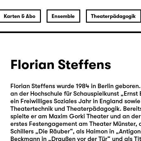
Karten & Abo
Ensemble
Theaterpädagogik
Florian Steffens
Florian Steffens wurde 1984 in Berlin geboren
an der Hochschule für Schauspielkunst „Ernst Bu
ein Freiwilliges Soziales Jahr in England sow
Theatertechnik und Theaterpädagogik. Bereit
spielte er am Maxim Gorki Theater und an der
erstes Festengagement am Theater Münster, dor
Schillers „Die Räuber“, als Haimon in „Antigo
Beckmann in „Draußen vor der Tür“ und als Tit