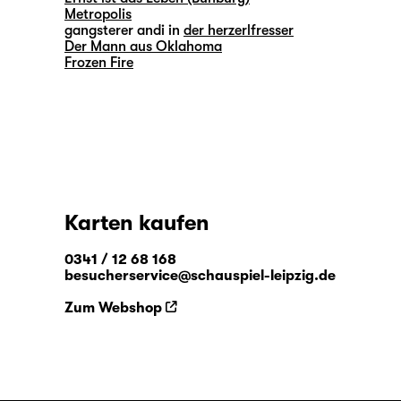
Metropolis
gangsterer andi in
der herzerlfresser
Der Mann aus Oklahoma
Frozen Fire
Karten kaufen
0341 / 12 68 168
besucherservice@schauspiel-leipzig.de
Zum Webshop