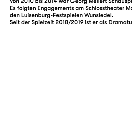
Von 2010 bis 2014 war Georg Mellert Schaus
Es folgten Engagements am Schlosstheater Mo
den Luisenburg-Festspielen Wunsiedel.
Seit der Spielzeit 2018/2019 ist er als Dramat