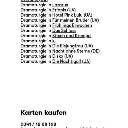
Dramaturgie in
Lazarus
Dramaturgie in
Eriopis (UA)
Dramaturgie in
Hotel Pink Lulu (UA)
Dramaturgie in
Für meinen Bruder (UA)
Dramaturgie in
Frühlings Erwachen
Dramaturgie in
Das Schloss
Dramaturgie in
Kitsch und Krempel
Dramaturgie in
k.
Dramaturgie in
Die Eisjungfrau (UA)
Dramaturgie in
Nacht ohne Sterne (DE)
Dramaturgie in
Disko (UA)
Dramaturgie in
Die Nachtigall (UA)
Karten kaufen
0341 / 12 68 168