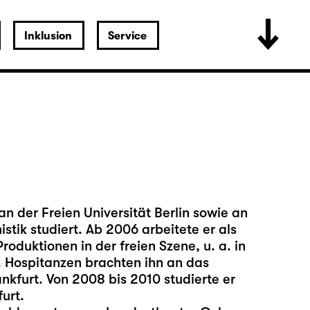
Inklusion
Service
n der Freien Universität Berlin sowie an
stik studiert. Ab 2006 arbeitete er als
oduktionen in der freien Szene, u. a. in
 Hospitanzen brachten ihn an das
nkfurt. Von 2008 bis 2010 studierte er
urt.