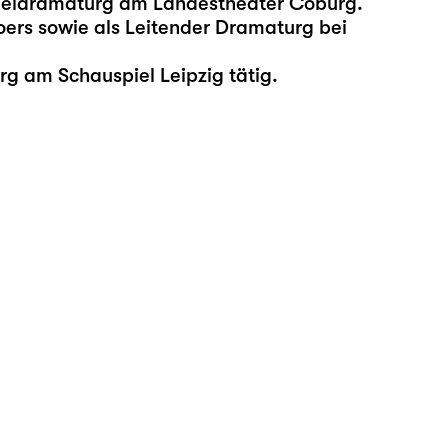
pieldramaturg am Landestheater Coburg.
ers sowie als Leitender Dramaturg bei
urg am Schauspiel Leipzig tätig.