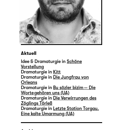
Aktuell
Idee & Dramaturgie in
Schöne
Vorstellung
Dramaturgie in
Kitt
Dramaturgie in
Die Jungfrau von
Orleans
Dramaturgie in
Bu sözler bizim — Die
Worte gehören uns (UA)
Dramaturgie in
Die Verwirrungen des
Zöglings Törleß
Dramaturgie in
Letzte Station Torgau.
Eine kalte Umarmung (UA)