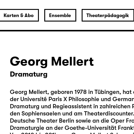
Karten & Abo
Ensemble
Theaterpädagogik
Georg Mellert
Dramaturg
Georg Mellert, geboren 1978 in Tübingen, hat a
der Université Paris X Philosophie und Germani
Dramaturg und Regieassistent in zahlreichen Pr
den Sophiensaelen und am Theaterdiscounter.
Deutsche Theater Berlin sowie an die Oper Fra
Dramaturgie an der Goethe-Universität Frankf