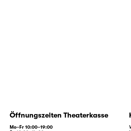
Öffnungszeiten Theaterkasse
Mo–Fr 10:00–19:00