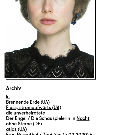
Archiv
k.
Brennende Erde (UA)
Fluss, stromaufwärts (UA)
die unverheiratete
Der Engel / Die Schauspielerin in
Nacht
ohne Sterne (DE)
atlas (UA)
Frau Rosenthal / Zooi (am 14.02.2020) in