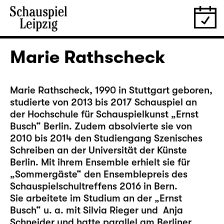
Marie Rathscheck
Marie Rathscheck, 1990 in Stuttgart geboren,
studierte von 2013 bis 2017 Schauspiel an
der Hochschule für Schauspielkunst „Ernst
Busch“ Berlin. Zudem absolvierte sie von
2010 bis 2014 den Studiengang Szenisches
Schreiben an der Universität der Künste
Berlin. Mit ihrem Ensemble erhielt sie für
„Sommergäste“ den Ensemblepreis des
Schauspielschultreffens 2016 in Bern.
Sie arbeitete im Studium an der „Ernst
Busch“ u. a. mit Silvia Rieger und Anja
Schneider und hatte parallel am Berliner