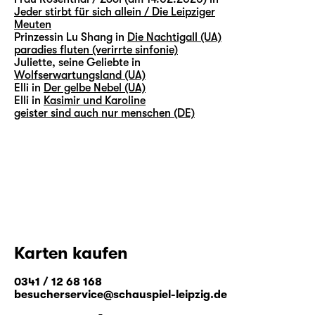
Jeder stirbt für sich allein / Die Leipziger
Meuten
Prinzessin Lu Shang in
Die Nachtigall (UA)
paradies fluten (verirrte sinfonie)
Juliette, seine Geliebte in
Wolfserwartungsland (UA)
Elli in
Der gelbe Nebel (UA)
Elli in
Kasimir und Karoline
geister sind auch nur menschen (DE)
Karten kaufen
0341 / 12 68 168
besucherservice@schauspiel-leipzig.de