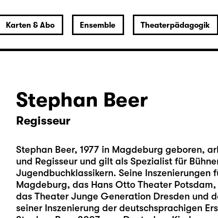
Karten & Abo
Ensemble
Theaterpädagogik
Stephan Beer
Regisseur
Stephan Beer, 1977 in Magdeburg geboren, arbe
und Regisseur und gilt als Spezialist für Bü
Jugendbuchklassikern. Seine Inszenierungen fü
Magdeburg, das Hans Otto Theater Potsdam, d
das Theater Junge Generation Dresden und da
seiner Inszenierung der deutschsprachigen Ers