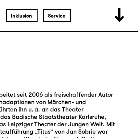
Inklusion
Service
itet seit 2006 als freischaffender Autor
hnenadaptionen von Märchen- und
hrten ihn u. a. an das Theater
as Badische Staatstheater Karlsruhe,
s Leipziger Theater der Jungen Welt. Mit
taufführung „Titus“ von Jan Sobrie war