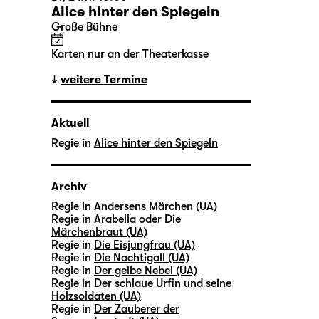
Alice hinter den Spiegeln
Große Bühne
Karten nur an der Theaterkasse
weitere Termine
Aktuell
Regie in
Alice hinter den Spiegeln
Archiv
Regie in
Andersens Märchen (UA)
Regie in
Arabella oder Die
Märchenbraut (UA)
Regie in
Die Eisjungfrau (UA)
Regie in
Die Nachtigall (UA)
Regie in
Der gelbe Nebel (UA)
Regie in
Der schlaue Urfin und seine
Holzsoldaten (UA)
Regie in
Der Zauberer der