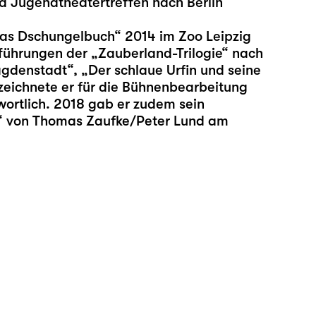
 Jugendtheatertreffen nach Berlin
as Dschungelbuch
“ 2014 im Zoo Leipzig
fführungen der „Zauberland-Trilogie“ nach
agdenstadt
“, „
Der schlaue Urfin und seine
 zeichnete er für die Bühnenbearbeitung
wortlich. 2018 gab er zudem sein
!“ von Thomas Zaufke/Peter Lund am