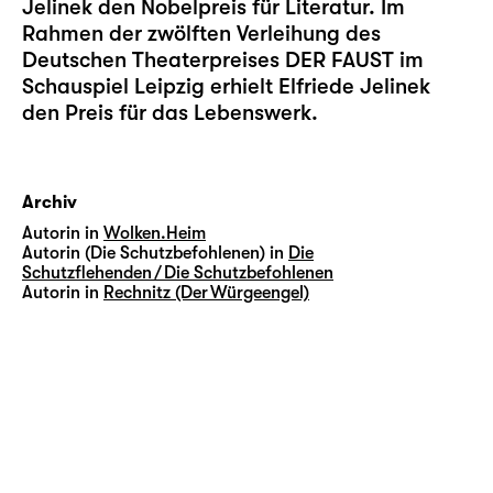
Jelinek den Nobelpreis für Literatur. Im
Rahmen der zwölften Verleihung des
Deutschen Theaterpreises DER FAUST im
Schauspiel Leipzig erhielt Elfriede Jelinek
den Preis für das Lebenswerk.
Archiv
Autorin in
Wolken.Heim
Autorin (Die Schutzbefohlenen) in
Die
Schutzflehenden / Die Schutzbefohlenen
Autorin in
Rechnitz (Der Würgeengel)