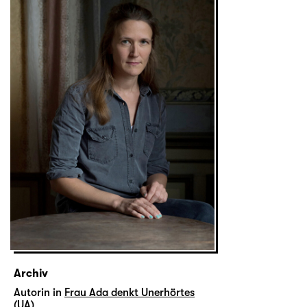
Archiv
Autorin in
Frau Ada denkt Unerhörtes
(UA)