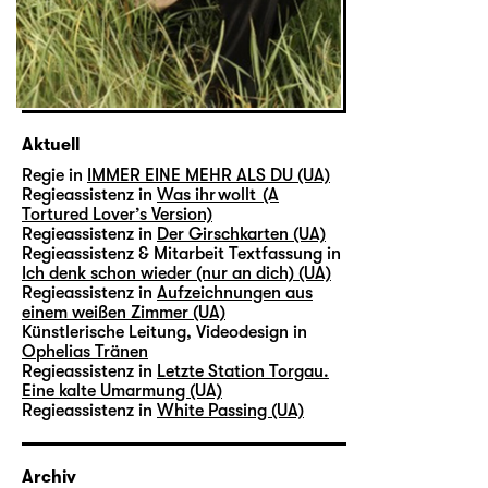
Aktuell
Regie in
IMMER EINE MEHR ALS DU (UA)
Regieassistenz in
Was ihr wollt (A
Tortured Lover’s Version)
Regieassistenz in
Der Girschkarten (UA)
Regieassistenz & Mitarbeit Textfassung in
Ich denk schon wieder (nur an dich) (UA)
Regieassistenz in
Aufzeichnungen aus
einem weißen Zimmer (UA)
Künstlerische Leitung, Videodesign in
Ophelias Tränen
Regieassistenz in
Letzte Station Torgau.
Eine kalte Umarmung (UA)
Regieassistenz in
White Passing (UA)
Archiv