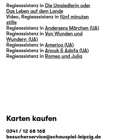
Regieassistenz in
Die Umsiedlerin oder
Das Leben auf dem Lande
Video, Regieassistenz in
fünf minuten
stille
Regieassistenz in
Andersens Märchen (UA)
Regieassistenz in
Von Wunden und
Wundern (UA)
Regieassistenz in
America (UA)
Regieassistenz in
Anouk & Adofa (UA)
Regieassistenz in
Romeo und Julia
Karten kaufen
0341 / 12 68 168
besucherservice@schauspiel-leipzig.de