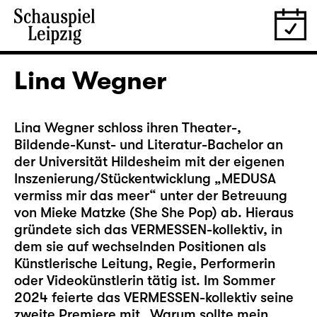
Lina Wegner
Lina Wegner schloss ihren Theater-,
Bildende-Kunst- und Literatur-Bachelor an
der Universität Hildesheim mit der eigenen
Inszenierung/Stückentwicklung „MEDUSA
vermiss mir das meer“ unter der Betreuung
von Mieke Matzke (She She Pop) ab. Hieraus
gründete sich das VERMESSEN-kollektiv, in
dem sie auf wechselnden Positionen als
Künstlerische Leitung, Regie, Performerin
oder Videokünstlerin tätig ist. Im Sommer
2024 feierte das VERMESSEN-kollektiv seine
zweite Premiere mit „Warum sollte mein