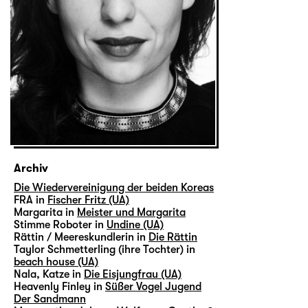
Archiv
Die Wiedervereinigung der beiden Koreas
FRA in
Fischer Fritz (UA)
Margarita in
Meister und Margarita
Stimme Roboter in
Undine (UA)
Rättin / Meereskundlerin in
Die Rättin
Taylor Schmetterling (ihre Tochter) in
beach house (UA)
Nala, Katze in
Die Eisjungfrau (UA)
Heavenly Finley in
Süßer Vogel Jugend
Der Sandmann