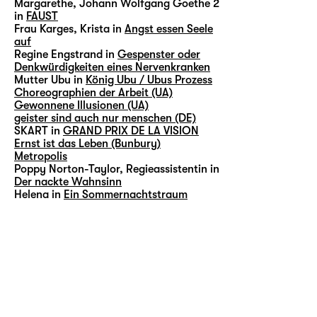
Margarethe, Johann Wolfgang Goethe 2
in
FAUST
Frau Karges, Krista in
Angst essen Seele
auf
Regine Engstrand in
Gespenster oder
Denkwürdigkeiten eines Nervenkranken
Mutter Ubu in
König Ubu / Ubus Prozess
Choreographien der Arbeit (UA)
Gewonnene Illusionen (UA)
geister sind auch nur menschen (DE)
SKART in
GRAND PRIX DE LA VISION
Ernst ist das Leben (Bunbury)
Metropolis
Poppy Norton-Taylor, Regieassistentin in
Der nackte Wahnsinn
Helena in
Ein Sommernachtstraum