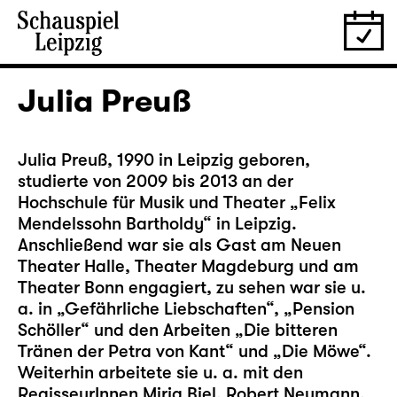
Julia Preuß
Julia Preuß, 1990 in Leipzig geboren,
studierte von 2009 bis 2013 an der
Hochschule für Musik und Theater „Felix
Mendelssohn Bartholdy“ in Leipzig.
Anschließend war sie als Gast am Neuen
Theater Halle, Theater Magdeburg und am
Theater Bonn engagiert, zu sehen war sie u.
a. in „Gefährliche Liebschaften“, „Pension
Schöller“ und den Arbeiten „Die bitteren
Tränen der Petra von Kant“ und „Die Möwe“.
Weiterhin arbeitete sie u. a. mit den
RegisseurInnen Mirja Biel, Robert Neumann,