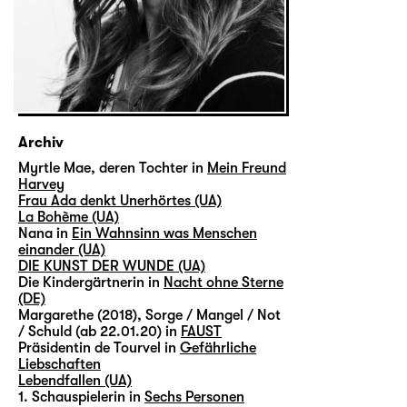
Archiv
Myrtle Mae, deren Tochter in
Mein Freund
Harvey
Frau Ada denkt Unerhörtes (UA)
La Bohème (UA)
Nana in
Ein Wahnsinn was Menschen
einander (UA)
DIE KUNST DER WUNDE (UA)
Die Kindergärtnerin in
Nacht ohne Sterne
(DE)
Margarethe (2018), Sorge / Mangel / Not
/ Schuld (ab 22.01.20) in
FAUST
Präsidentin de Tourvel in
Gefährliche
Liebschaften
Lebendfallen (UA)
1. Schauspielerin in
Sechs Personen