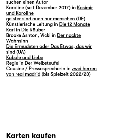
suchen einen Autor
Karoline (seit Dezember 2017) in
Kasimir
und Karoline
geister sind auch nur menschen (DE)
Künstlerische Leitung in
Die 12 Monate
Karl in
Die Räuber
Brooke Ashton, Vicki in
Der nackte
Wahnsinn
Die Ermüdeten oder Das Etwas, das wir
sind (UA)
Kabale und Liebe
Regie in
Der Weibsteufel
Cousine / Pressesprecherin in
zwei herren
von real madrid
(bis Spielzeit 2022/23)
Karten kaufen