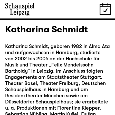
Katharina Schmidt
Katharina Schmidt, geboren 1982 in Alma Ata
und aufgewachsen in Hamburg, studierte
von 2002 bis 2006 an der Hochschule für
Musik und Theater „Felix Mendelssohn
Bartholdy“ in Leipzig. Im Anschluss folgten
Engagements am Staatstheater Stuttgart,
Theater Basel, Theater Freiburg, Deutschen
Schauspielhaus in Hamburg und am
Residenztheater München sowie am
Düsseldorfer Schauspielhaus; sie erarbeitete
u. a. Produktionen mit Florentine Klepper,
Sebastian Nübling, Martin Kušej, Dušan