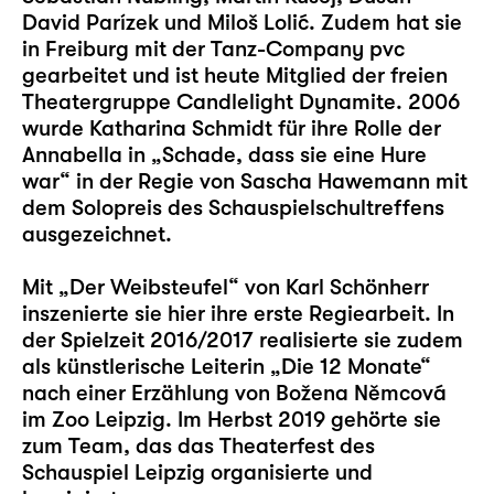
David Parízek und Miloš Lolić. Zudem hat sie
in Freiburg mit der Tanz-Company pvc
gearbeitet und ist heute Mitglied der freien
Theatergruppe Candlelight Dynamite. 2006
wurde Katharina Schmidt für ihre Rolle der
Annabella in „Schade, dass sie eine Hure
war“ in der Regie von Sascha Hawemann mit
dem Solopreis des Schauspielschultreffens
ausgezeichnet.
Mit „
Der Weibsteufel
“ von Karl Schönherr
inszenierte sie hier ihre erste Regiearbeit. In
der Spielzeit 2016/2017 realisierte sie zudem
als künstlerische Leiterin „
Die 12 Monate
“
nach einer Erzählung von Božena Němcová
im Zoo Leipzig. Im Herbst 2019 gehörte sie
zum Team, das das Theaterfest des
Schauspiel Leipzig organisierte und