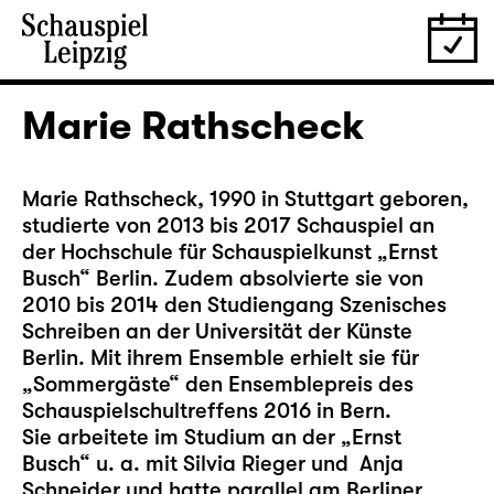
Marie Rathscheck
Marie Rathscheck, 1990 in Stuttgart geboren,
studierte von 2013 bis 2017 Schauspiel an
der Hochschule für Schauspielkunst „Ernst
Busch“ Berlin. Zudem absolvierte sie von
2010 bis 2014 den Studiengang Szenisches
Schreiben an der Universität der Künste
Berlin. Mit ihrem Ensemble erhielt sie für
„Sommergäste“ den Ensemblepreis des
Schauspielschultreffens 2016 in Bern.
Sie arbeitete im Studium an der „Ernst
Busch“ u. a. mit Silvia Rieger und Anja
Schneider und hatte parallel am Berliner