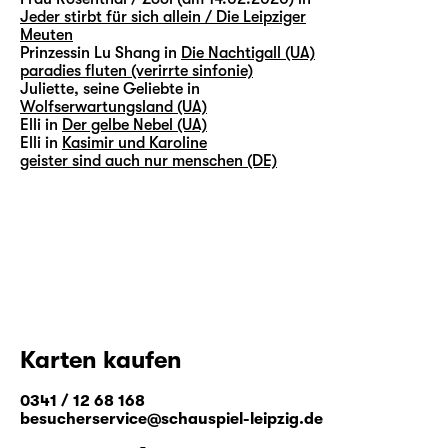
Jeder stirbt für sich allein / Die Leipziger
Meuten
Prinzessin Lu Shang in
Die Nachtigall (UA)
paradies fluten (verirrte sinfonie)
Juliette, seine Geliebte in
Wolfserwartungsland (UA)
Elli in
Der gelbe Nebel (UA)
Elli in
Kasimir und Karoline
geister sind auch nur menschen (DE)
Karten kaufen
0341 / 12 68 168
besucherservice@schauspiel-leipzig.de