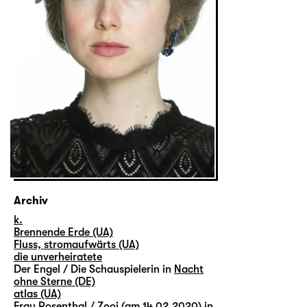
Archiv
k.
Brennende Erde (UA)
Fluss, stromaufwärts (UA)
die unverheiratete
Der Engel / Die Schauspielerin in
Nacht
ohne Sterne (DE)
atlas (UA)
Frau Rosenthal / Zooi (am 14.02.2020) in