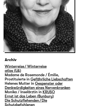
Archiv
Winterreise / Winterreise
atlas (UA)
Madame de Rosemonde / Émilie,
Prostituierte in
Gefährliche Liebschaften
Helenes Mutter in
Gespenster oder
Denkwürdigkeiten eines Nervenkranken
Monika / Inselärztin in
KRUSO
Ernst ist das Leben (Bunbury)
Die Schutzflehenden / Die
Schutzbefohlenen