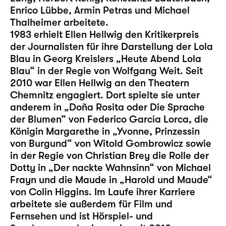
Enrico Lübbe, Armin Petras und Michael
Thalheimer arbeitete.
1983 erhielt Ellen Hellwig den Kritikerpreis
der Journalisten für ihre Darstellung der Lola
Blau in Georg Kreislers „Heute Abend Lola
Blau“ in der Regie von Wolfgang Weit. Seit
2010 war Ellen Hellwig an den Theatern
Chemnitz engagiert. Dort spielte sie unter
anderem in „Doña Rosita oder Die Sprache
der Blumen“ von Federico García Lorca, die
Königin Margarethe in „Yvonne, Prinzessin
von Burgund“ von Witold Gombrowicz sowie
in der Regie von Christian Brey die Rolle der
Dotty in „Der nackte Wahnsinn“ von Michael
Frayn und die Maude in „Harold und Maude“
von Colin Higgins. Im Laufe ihrer Karriere
arbeitete sie außerdem für Film und
Fernsehen und ist Hörspiel- und