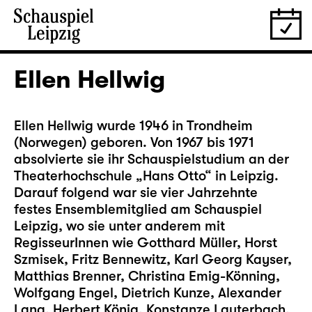
Ellen Hellwig
Ellen Hellwig wurde 1946 in Trondheim
(Norwegen) geboren. Von 1967 bis 1971
absolvierte sie ihr Schauspielstudium an der
Theaterhochschule „Hans Otto“ in Leipzig.
Darauf folgend war sie vier Jahrzehnte
festes Ensemblemitglied am Schauspiel
Leipzig, wo sie unter anderem mit
RegisseurInnen wie Gotthard Müller, Horst
Szmisek, Fritz Bennewitz, Karl Georg Kayser,
Matthias Brenner, Christina Emig-Könning,
Wolfgang Engel, Dietrich Kunze, Alexander
Lang, Herbert König, Konstanze Lauterbach,