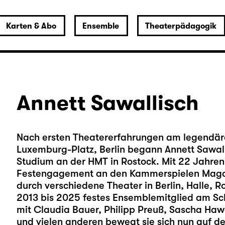
Karten & Abo
Ensemble
Theaterpädagogik
Annett Sawallisch
Nach ersten Theatererfahrungen am legendär
Luxemburg-Platz,
Berlin begann Annett Sawal
Studium an der HMT in Rostock. Mit 22 Jahren 
Festengagement an den Kammerspielen Magde
durch verschiedene Theater in Berlin, Halle, 
2013 bis 2025 festes Ensemblemitglied am Sch
mit Claudia Bauer, Philipp Preuß, Sascha Haw
und vielen anderen bewegt sie sich nun auf d