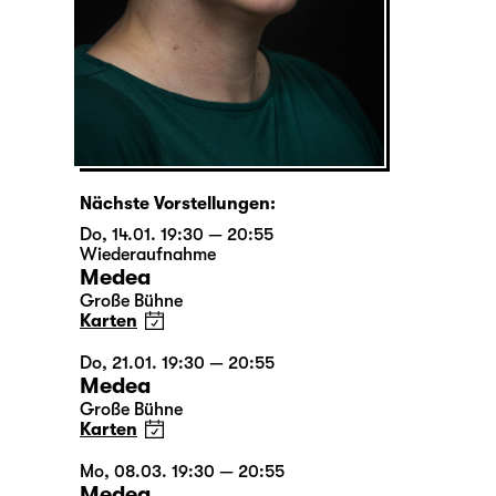
Nächste Vorstellungen:
Do, 14.01. 19:30 — 20:55
Wiederaufnahme
Medea
Große Bühne
Karten
Do, 21.01. 19:30 — 20:55
Medea
Große Bühne
Karten
Mo, 08.03. 19:30 — 20:55
Medea