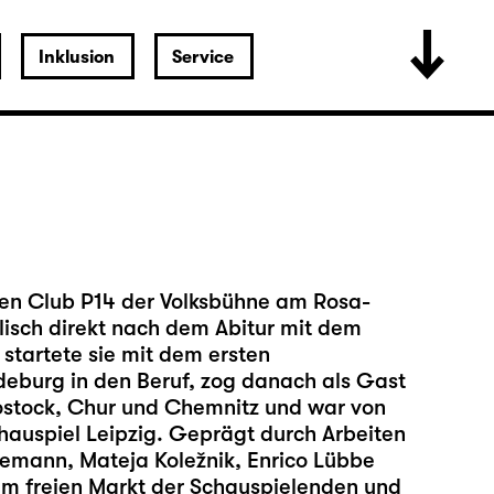
Inklusion
Service
en Club P14 der Volksbühne am Rosa-
lisch direkt nach dem Abitur mit dem
startete sie mit dem ersten
burg in den Beruf, zog danach als Gast
Rostock, Chur und Chemnitz und war von
auspiel Leipzig. Geprägt durch Arbeiten
emann, Mateja Koležnik, Enrico Lübbe
em freien Markt der Schauspielenden und