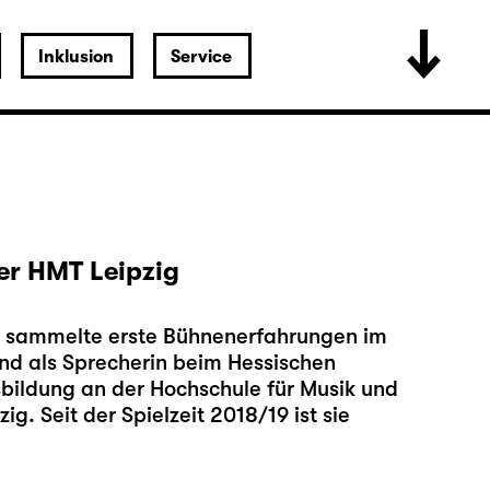
Inklusion
Service
er HMT Leipzig
n, sammelte erste Bühnenerfahrungen im
nd als Sprecherin beim Hessischen
bildung an der Hochschule für Musik und
g. Seit der Spielzeit 2018/19 ist sie