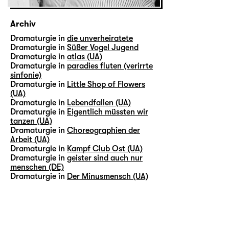
Archiv
Dramaturgie in
die unverheiratete
Dramaturgie in
Süßer Vogel Jugend
Dramaturgie in
atlas (UA)
Dramaturgie in
paradies fluten (verirrte
sinfonie)
Dramaturgie in
Little Shop of Flowers
(UA)
Dramaturgie in
Lebendfallen (UA)
Dramaturgie in
Eigentlich müssten wir
tanzen (UA)
Dramaturgie in
Choreographien der
Arbeit (UA)
Dramaturgie in
Kampf Club Ost (UA)
Dramaturgie in
geister sind auch nur
menschen (DE)
Dramaturgie in
Der Minusmensch (UA)