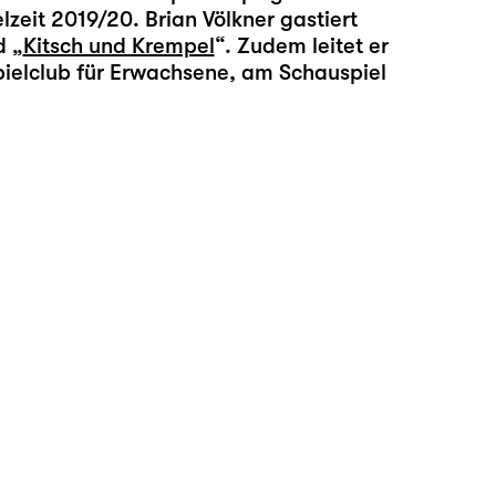
lzeit 2019/20. Brian Völkner gastiert
d „
Kitsch und Krempel
“. Zudem leitet er
pielclub für Erwachsene, am Schauspiel