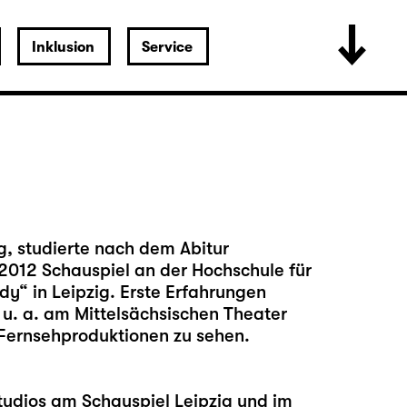
Inklusion
Service
g, studierte nach dem Abitur
012 Schauspiel an der Hochschule für
y“ in Leipzig. Erste Erfahrungen
 u. a. am Mittelsächsischen Theater
 Fernsehproduktionen zu sehen.
tudios am Schauspiel Leipzig und im