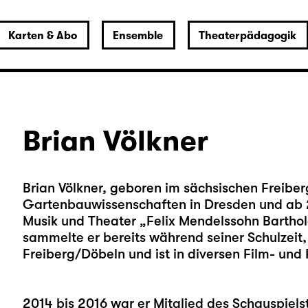
Karten & Abo
Ensemble
Theaterpädagogik
Brian Völkner
Brian Völkner, geboren im sächsischen Freiber
Gartenbauwissenschaften in Dresden und ab 2
Musik und Theater „Felix Mendelssohn Barthold
sammelte er bereits während seiner Schulzeit,
Freiberg/Döbeln und ist in diversen Film- und
2014 bis 2016 war er Mitglied des Schauspiels