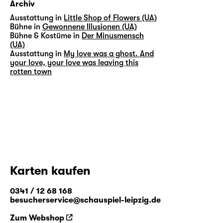
Archiv
Ausstattung in
Little Shop of Flowers (UA)
Bühne in
Gewonnene Illusionen (UA)
Bühne & Kostüme in
Der Minusmensch
(UA)
Ausstattung in
My love was a ghost. And
your love, your love was leaving this
rotten town
Karten kaufen
0341 / 12 68 168
besucherservice@schauspiel-leipzig.de
Zum Webshop