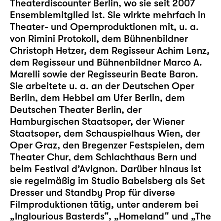
Theaterdiscounter Berlin, wo sie seit 2007
Ensemblemitglied ist. Sie wirkte mehrfach in
Theater- und Opernproduktionen mit, u. a.
von Rimini Protokoll, dem Bühnenbildner
Christoph Hetzer, dem Regisseur Achim Lenz,
dem Regisseur und Bühnenbildner Marco A.
Marelli sowie der Regisseurin Beate Baron.
Sie arbeitete u. a. an der Deutschen Oper
Berlin, dem Hebbel am Ufer Berlin, dem
Deutschen Theater Berlin, der
Hamburgischen Staatsoper, der Wiener
Staatsoper, dem Schauspielhaus Wien, der
Oper Graz, den Bregenzer Festspielen, dem
Theater Chur, dem Schlachthaus Bern und
beim Festival d’Avignon. Darüber hinaus ist
sie regelmäßig im Studio Babelsberg als Set
Dresser und Standby Prop für diverse
Filmproduktionen tätig, unter anderem bei
„Inglourious Basterds“, „Homeland“ und „The