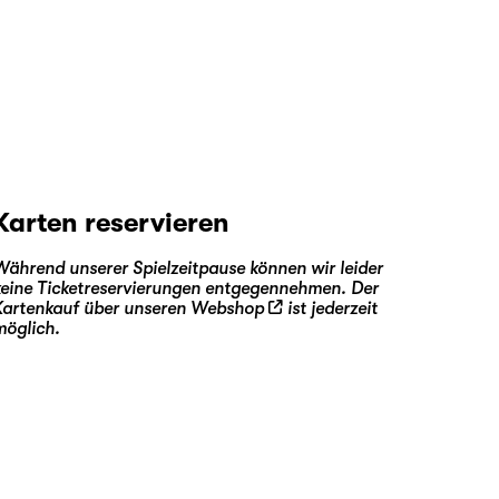
Karten reservieren
Während unserer Spielzeitpause können wir leider
keine Ticketreservierungen entgegennehmen. Der
Kartenkauf über unseren
Webshop
ist jederzeit
möglich.