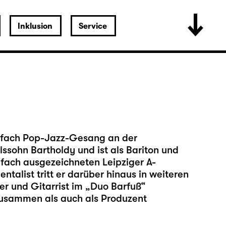
Inklusion
Service
tfach Pop-Jazz-Gesang an der
ssohn Bartholdy und ist als Bariton und
lfach ausgezeichneten Leipziger A-
talist tritt er darüber hinaus in weiteren
er und Gitarrist im „Duo Barfuß“
zusammen als auch als Produzent