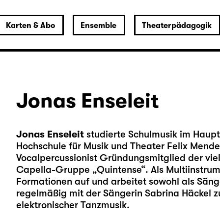
Karten & Abo
Ensemble
Theaterpädagogik
Jonas Enseleit
Jonas Enseleit
studierte Schulmusik im Haup
Hochschule für Musik und Theater Felix Mendel
Vocalpercussionist Gründungsmitglied der vie
Capella-Gruppe „Quintense“. Als Multiinstrumen
Formationen auf und arbeitet sowohl als Säng
regelmäßig mit der Sängerin Sabrina Häckel 
elektronischer Tanzmusik.