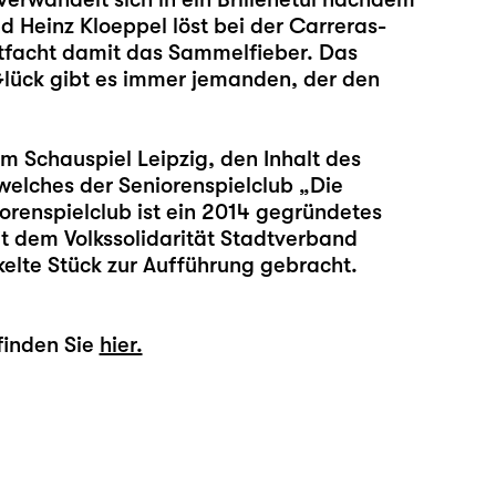
d Heinz Kloeppel löst bei der Carreras-
facht damit das Sammelfieber. Das
Glück gibt es immer jemanden, der den
 Schauspiel Leipzig, den Inhalt des
elches der Seniorenspielclub „Die
iorenspielclub ist ein 2014 gegründetes
t dem Volkssolidarität Stadtverband
ckelte Stück zur Aufführung gebracht.
finden Sie
hier.