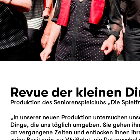
Revue der kleinen D
Produktion des Seniorenspielclubs „Die Spielf
„In unserer neuen Produktion untersuchen unse
Dinge, die uns täglich umgeben. Sie gehen ihn
an vergangene Zeiten und entlocken ihnen ihr
seine Besitzerin zur Weißglut, ein Putzpuschel