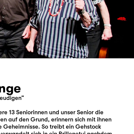
inge
reudigen“
re 13 Seniorinnen und unser Senior die
en auf den Grund, erinnern sich mit ihnen
e Geheimnisse. So treibt ein Gehstock
 verwandelt sich in ein Brillenetui nachdem