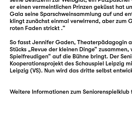
er einen vermeintlichen Prinzen geküsst hat un
Gala seine Sparschweinsammlung auf und ent
klingt zunächst einmal verwirrend, aber zum 
roten Faden strickt .“
So fasst Jennifer Gaden, Theaterpädagogin am
Stücks „Revue der kleinen Dinge“ zusammen, w
Spielfreudigen“ auf die Bühne bringt. Der Sen
Kooperationsprojekt des Schauspiel Leipzig mi
Leipzig (VS). Nun wird das dritte selbst entwi
Weitere Informationen zum Seniorenspielklub 