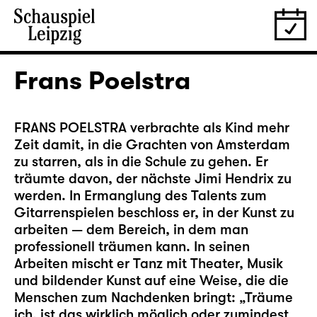
Frans Poelstra
FRANS POELSTRA verbrachte als Kind mehr
Zeit damit, in die Grachten von Amsterdam
zu starren, als in die Schule zu gehen. Er
träumte davon, der nächste Jimi Hendrix zu
werden. In Ermanglung des Talents zum
Gitarrenspielen beschloss er, in der Kunst zu
arbeiten — dem Bereich, in dem man
professionell träumen kann. In seinen
Arbeiten mischt er Tanz mit Theater, Musik
und bildender Kunst auf eine Weise, die die
Menschen zum Nachdenken bringt: „Träume
ich, ist das wirklich möglich oder zumindest