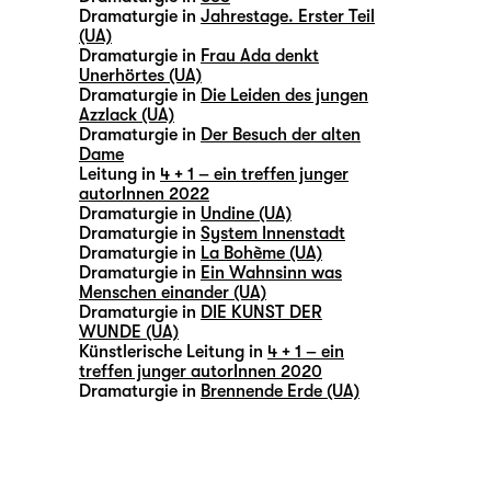
Dramaturgie in
Jahrestage. Erster Teil
(UA)
Dramaturgie in
Frau Ada denkt
Unerhörtes (UA)
Dramaturgie in
Die Leiden des jungen
Azzlack (UA)
Dramaturgie in
Der Besuch der alten
Dame
Leitung in
4 + 1 – ein treffen junger
autorInnen 2022
Dramaturgie in
Undine (UA)
Dramaturgie in
System Innenstadt
Dramaturgie in
La Bohème (UA)
Dramaturgie in
Ein Wahnsinn was
Menschen einander (UA)
Dramaturgie in
DIE KUNST DER
WUNDE (UA)
Künstlerische Leitung in
4 + 1 – ein
treffen junger autorInnen 2020
Dramaturgie in
Brennende Erde (UA)