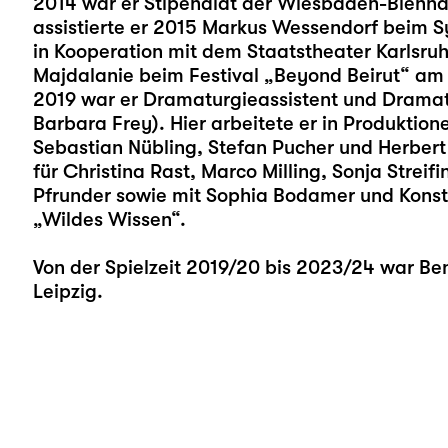
2014 war er Stipendiat der Wiesbaden-Biennal
assistierte er 2015 Markus Wessendorf beim 
in Kooperation mit dem Staatstheater Karlsruh
Majdalanie beim Festival „Beyond Beirut“ am
2019 war er Dramaturgieassistent und Dramat
Barbara Frey). Hier arbeitete er in Produktion
Sebastian Nübling, Stefan Pucher und Herbert 
für Christina Rast, Marco Milling, Sonja Strei
Pfrunder sowie mit Sophia Bodamer und Konsta
„Wildes Wissen“.
Von der Spielzeit 2019/20 bis 2023/24 war B
Leipzig.