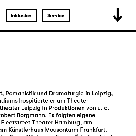
Inklusion
Service
, Romanistik und Dramaturgie in Leipzig,
diums hospitierte er am Theater
heater Leipzig in Produktionen von u. a.
obert Borgmann. Es folgten eigene
m Fleetstreet Theater Hamburg, am
am Künstlerhaus Mousonturm Frankfurt.