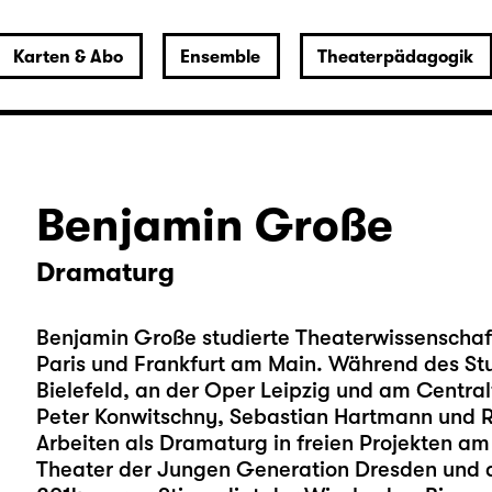
Karten & Abo
Ensemble
Theaterpädagogik
Benjamin Große
Dramaturg
Benjamin Große studierte Theaterwissenschaft
Paris und Frankfurt am Main. Während des Stu
Bielefeld, an der Oper Leipzig und am Centralt
Peter Konwitschny, Sebastian Hartmann und R
Arbeiten als Dramaturg in freien Projekten a
Theater der Jungen Generation Dresden und 