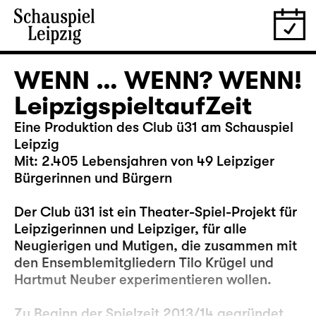
WENN … WENN? WENN!
LeipzigspieltaufZeit
Eine Produktion des Club ü31 am Schauspiel
Leipzig
Mit: 2.405 Lebensjahren von 49 Leipziger
Bürgerinnen und Bürgern
Der Club ü31 ist ein Theater-Spiel-Projekt für
Leipzigerinnen und Leipziger, für alle
Neugierigen und Mutigen, die zusammen mit
den Ensemblemitgliedern Tilo Krügel und
Hartmut Neuber experimentieren wollen.
Zu Beginn der Spielzeit 2013/14 gegründet,