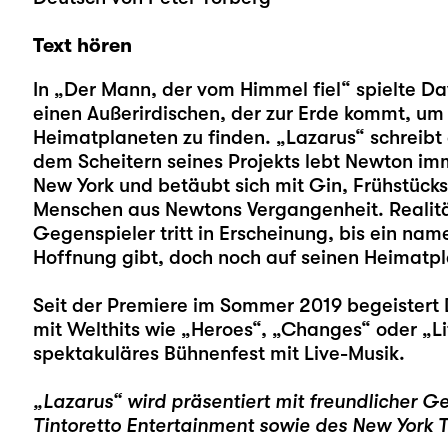
Text hören
In „Der Mann, der vom Himmel fiel“ spielte 
einen Außerirdischen, der zur Erde kommt, um
Heimatplaneten zu finden. „Lazarus“ schreibt
dem Scheitern seines Projekts lebt Newton imm
New York und betäubt sich mit Gin, Frühstücks
Menschen aus Newtons Vergangenheit. Realitä
Gegenspieler tritt in Erscheinung, bis ein na
Hoffnung gibt, doch noch auf seinen Heimatp
Seit der Premiere im Sommer 2019 begeistert 
mit Welthits wie „Heroes“, „Changes“ oder „Li
spektakuläres Bühnenfest mit Live-Musik.
„Lazarus“ wird präsentiert mit freundlicher 
Tintoretto Entertainment sowie des New York 