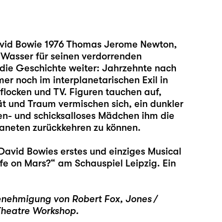
David Bowie 1976 Thomas Jerome Newton,
 Wasser für seinen verdorrenden
 die Geschichte weiter: Jahrzehnte nach
er noch im interplanetarischen Exil in
flocken und TV. Figuren tauchen auf,
t und Traum vermischen sich, ein dunkler
men- und schicksalloses Mädchen ihm die
laneten zurückkehren zu können.
David Bowies erstes und einziges Musical
fe on Mars?“ am Schauspiel Leipzig. Ein
Genehmigung von Robert Fox, Jones /
Theatre Workshop.