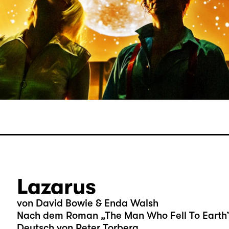
Lazarus
von David Bowie & Enda Walsh
Nach dem Roman „The Man Who Fell To Earth”
Deutsch von Peter Torberg