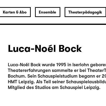
Karten & Abo
Ensemble
Theaterpädagogik
Luca-Noél Bock
Luca-Noél Bock wurde 1995 in Iserlohn gebore
Theatererfahrungen sammelte er bei Theater
Bochum. Sein Schauspielstudium begann er 20
HMT Leipzig. Als Teil seiner Schauspielausbildu
Mitglied des Studios am Schauspiel Leipzig.