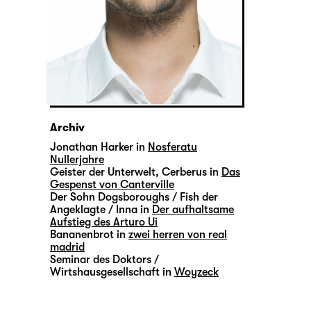
Archiv
Jonathan Harker in
Nosferatu
Nullerjahre
Geister der Unterwelt, Cerberus in
Das
Gespenst von Canterville
Der Sohn Dogsboroughs / Fish der
Angeklagte / Inna in
Der aufhaltsame
Aufstieg des Arturo Ui
Bananenbrot in
zwei herren von real
madrid
Seminar des Doktors /
Wirtshausgesellschaft in
Woyzeck