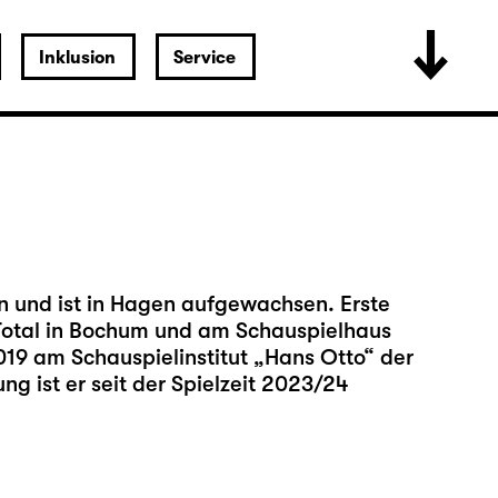
Inklusion
Service
n und ist in Hagen aufgewachsen. Erste
Total in Bochum und am Schauspielhaus
19 am Schauspielinstitut „Hans Otto“ der
ng ist er seit der Spielzeit 2023/24