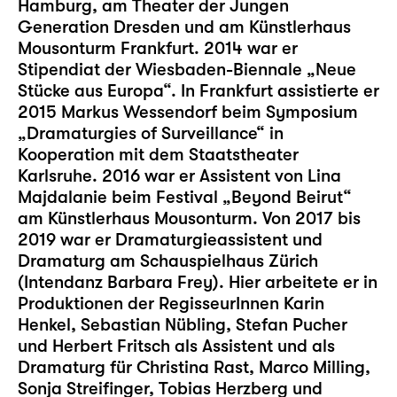
Hamburg, am Theater der Jungen
Generation Dresden und am Künstlerhaus
Mousonturm Frankfurt. 2014 war er
Stipendiat der Wiesbaden-Biennale „Neue
Stücke aus Europa“. In Frankfurt assistierte er
2015 Markus Wessendorf beim Symposium
„Dramaturgies of Surveillance“ in
Kooperation mit dem Staatstheater
Karlsruhe. 2016 war er Assistent von Lina
Majdalanie beim Festival „Beyond Beirut“
am Künstlerhaus Mousonturm. Von 2017 bis
2019 war er Dramaturgieassistent und
Dramaturg am Schauspielhaus Zürich
(Intendanz Barbara Frey). Hier arbeitete er in
Produktionen der RegisseurInnen Karin
Henkel, Sebastian Nübling, Stefan Pucher
und Herbert Fritsch als Assistent und als
Dramaturg für Christina Rast, Marco Milling,
Sonja Streifinger, Tobias Herzberg und