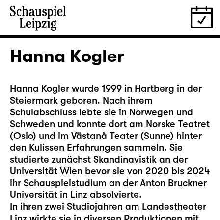
Hanna Kogler
Hanna Kogler wurde 1999 in Hartberg in der
Steiermark geboren. Nach ihrem
Schulabschluss lebte sie in Norwegen und
Schweden und konnte dort am Norske Teatret
(Oslo) und im Västanå Teater (Sunne) hinter
den Kulissen Erfahrungen sammeln. Sie
studierte zunächst Skandinavistik an der
Universität Wien bevor sie von 2020 bis 2024
ihr Schauspielstudium an der Anton Bruckner
Universität in Linz absolvierte.
In ihren zwei Studiojahren am Landestheater
Linz wirkte sie in diversen Produktionen mit