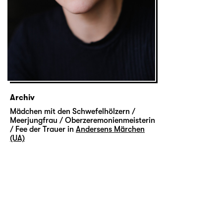
Archiv
Mädchen mit den Schwefelhölzern /
Meerjungfrau / Oberzeremonienmeisterin
/ Fee der Trauer in
Andersens Märchen
(UA)