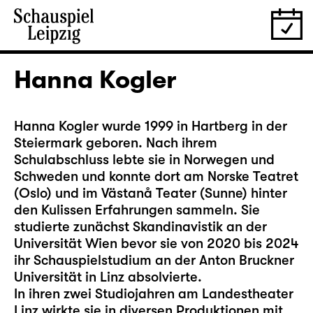
Hanna Kogler
Hanna Kogler wurde 1999 in Hartberg in der
Steiermark geboren. Nach ihrem
Schulabschluss lebte sie in Norwegen und
Schweden und konnte dort am Norske Teatret
(Oslo) und im Västanå Teater (Sunne) hinter
den Kulissen Erfahrungen sammeln. Sie
studierte zunächst Skandinavistik an der
Universität Wien bevor sie von 2020 bis 2024
ihr Schauspielstudium an der Anton Bruckner
Universität in Linz absolvierte.
In ihren zwei Studiojahren am Landestheater
Linz wirkte sie in diversen Produktionen mit