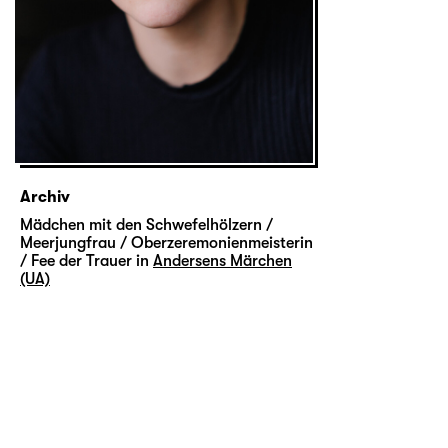
Archiv
Mädchen mit den Schwefelhölzern /
Meerjungfrau / Oberzeremonienmeisterin
/ Fee der Trauer in
Andersens Märchen
(UA)