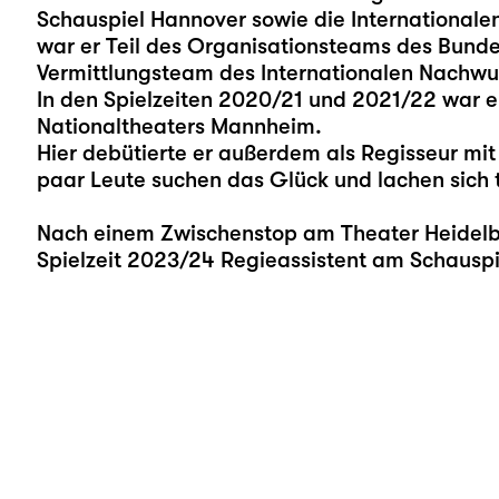
Schauspiel Hannover sowie die Internationalen
war er Teil des Organisationsteams des Bundes
Vermittlungsteam des Internationalen Nachwuc
In den Spielzeiten 2020/21 und 2021/22 war e
Nationaltheaters Mannheim.
Hier debütierte er außerdem als Regisseur mit 
paar Leute suchen das Glück und lachen sich t
Nach einem Zwischenstop am Theater Heidelber
Spielzeit 2023/24 Regieassistent am Schauspie