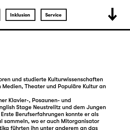
Inklusion
Service
ren und studierte Kulturwissenschaften
 Medien, Theater und Populäre Kultur an
er Klavier-, Posaunen- und
glish Stage Neustrelitz und dem Jungen
rste Berufserfahrungen konnte er als
al sammeln, wo er auch Mitorganisator
tika führten ihn unter anderem an das