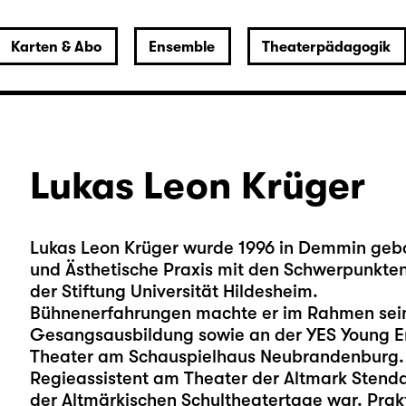
Karten & Abo
Ensemble
Theaterpädagogik
Lukas Leon Krüger
Lukas Leon Krüger wurde 1996 in Demmin gebo
und Ästhetische Praxis mit den Schwerpunkten
der Stiftung Universität Hildesheim.
Bühnenerfahrungen machte er im Rahmen sein
Gesangsausbildung sowie an der YES Young En
Theater am Schauspielhaus Neubrandenburg. E
Regieassistent am Theater der Altmark Stend
der Altmärkischen Schultheatertage war. Prak