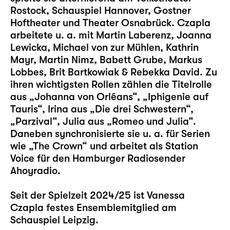
Rostock, Schauspiel Hannover, Gostner
Hoftheater und Theater Osnabrück. Czapla
arbeitete u. a. mit Martin Laberenz, Joanna
Lewicka, Michael von zur Mühlen, Kathrin
Mayr, Martin Nimz, Babett Grube, Markus
Lobbes, Brit Bartkowiak & Rebekka David. Zu
ihren wichtigsten Rollen zählen die Titelrolle
aus „Johanna von Orléans“, „Iphigenie auf
Tauris“, Irina aus „Die drei Schwestern“,
„Parzival“, Julia aus „Romeo und Julia“.
Daneben synchronisierte sie u. a. für Serien
wie „The Crown“ und arbeitet als Station
Voice für den Hamburger Radiosender
Ahoyradio.
Seit der Spielzeit 2024/25 ist Vanessa
Czapla festes Ensemblemitglied am
Schauspiel Leipzig.