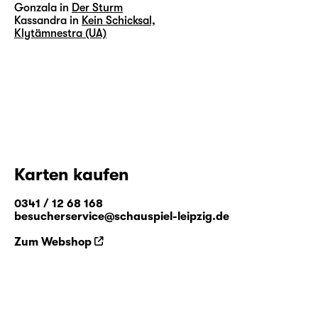
Gonzala in
Der Sturm
Kassandra in
Kein Schicksal,
Klytämnestra (UA)
Karten kaufen
0341 / 12 68 168
besucherservice@schauspiel-leipzig.de
Zum Webshop