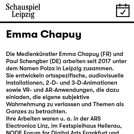
Emma Chapuy
Die Medienkünstler Emma Chapuy (FR) und
Paul Schengber
(DE) arbeiten seit 2017 unter
dem Namen Polza in Leipzig zusammen.
Sie entwickeln ortsspezifische, audiovisuelle
Installationen, 2-D- und 3-D-Animationen
sowie VR- und AR-Anwendungen, die dazu
einladen, die eigene subjektive
Wahrnehmung zu verlassen und Themen als
Ganzes zu betrachten.
Ihre Arbeiten waren u. a. in der ARS
Electronica Linz, im Festspielhaus Hellerau,
NODE Forum for Digital Arts Frankfurt und