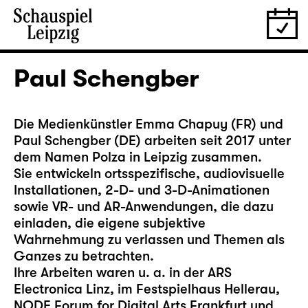
Paul Schengber
Die Medienkünstler
Emma Chapuy
(FR) und
Paul Schengber (DE) arbeiten seit 2017 unter
dem Namen Polza in Leipzig zusammen.
Sie entwickeln ortsspezifische, audiovisuelle
Installationen, 2-D- und 3-D-Animationen
sowie VR- und AR-Anwendungen, die dazu
einladen, die eigene subjektive
Wahrnehmung zu verlassen und Themen als
Ganzes zu betrachten.
Ihre Arbeiten waren u. a. in der ARS
Electronica Linz, im Festspielhaus Hellerau,
NODE Forum for Digital Arts Frankfurt und