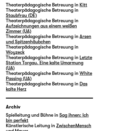
Theaterpädagogische Betreuung in
Kitt
Theaterpädagogische Betreuung in
Staubfrau (DE)
Theaterpädagogische Betreuung in
Aufzeichnungen aus einem weißen
Zimmer (UA)
Theaterpädagogische Betreuung in
Arsen
und Spitzenhäubchen
Theaterpädagogische Betreuung in
Woyzeck
Theaterpädagogische Betreuung in
Letzte
Station Torgau. Eine kalte Umarmung
(UA)
Theaterpädagogische Betreuung in
White
Passing (UA)
Theaterpädagogische Betreuung in
Das
kalte Herz
Archiv
Spielleitung und Bühne in
Sag ihnen: Ich
bin perfekt
Künstlerische Leitung in
ZwischenMensch
und Mauer