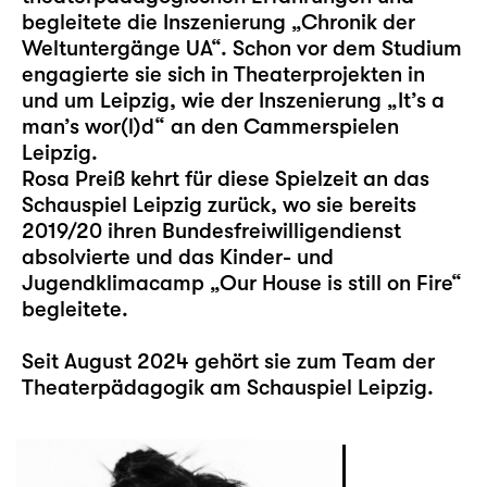
begleitete die Inszenierung „Chronik der
Weltuntergänge UA“. Schon vor dem Studium
engagierte sie sich in Theaterprojekten in
und um Leipzig, wie der Inszenierung „It’s a
man’s wor(l)d“ an den Cammerspielen
Leipzig.
Rosa Preiß kehrt für diese Spielzeit an das
Schauspiel Leipzig zurück, wo sie bereits
2019/20 ihren Bundesfreiwilligendienst
absolvierte und das Kinder- und
Jugendklimacamp „
Our House is still on Fire
“
begleitete.
Seit August 2024 gehört sie zum Team der
Theaterpädagogik am Schauspiel Leipzig.