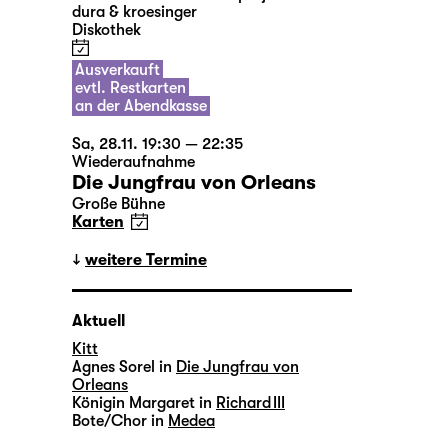
dura & kroesinger
Diskothek
Ausverkauft
evtl. Restkarten
an der Abendkasse
Sa, 28.11. 19:30 — 22:35
Wiederaufnahme
Die Jungfrau von Orleans
Große Bühne
Karten
weitere Termine
Aktuell
Kitt
Agnes Sorel in
Die Jungfrau von
Orleans
Königin Margaret in
Richard III
Bote/Chor in
Medea