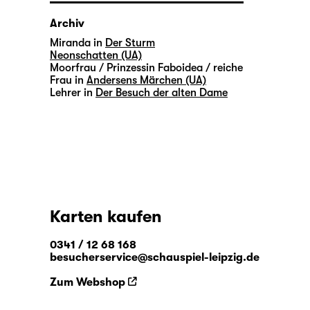
Archiv
Miranda in
Der Sturm
Neonschatten (UA)
Moorfrau / Prinzessin Faboidea / reiche
Frau in
Andersens Märchen (UA)
Lehrer in
Der Besuch der alten Dame
Karten kaufen
0341 / 12 68 168
besucherservice@schauspiel-leipzig.de
Zum Webshop