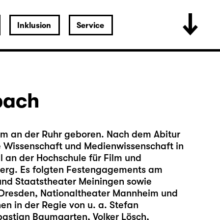
Inklusion
Service
bach
im an der Ruhr geboren. Nach dem Abitur
che Wissenschaft und Medienwissenschaft in
l an der Hochschule für Film und
erg. Es folgten Festengagements am
und Staatstheater Meiningen sowie
Dresden, Nationaltheater Mannheim und
en in der Regie von u. a. Stefan
bastian Baumgarten, Volker Lösch,