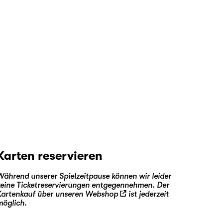
Karten reservieren
Während unserer Spielzeitpause können wir leider
keine Ticketreservierungen entgegennehmen. Der
Kartenkauf über unseren
Webshop
ist jederzeit
möglich.