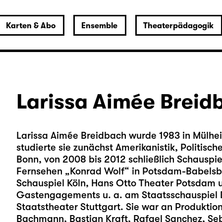
Karten & Abo
Ensemble
Theaterpädagogik
Larissa Aimée Breid
Larissa Aimée Breidbach wurde 1983 in Mülhe
studierte sie zunächst Amerikanistik, Politis
Bonn, von 2008 bis 2012 schließlich Schauspie
Fernsehen „Konrad Wolf“ in Potsdam-Babelsb
Schauspiel Köln, Hans Otto Theater Potsdam 
Gastengagements u. a. am Staatsschauspiel 
Staatstheater Stuttgart. Sie war an Produktion
Bachmann, Bastian Kraft, Rafael Sanchez, Se