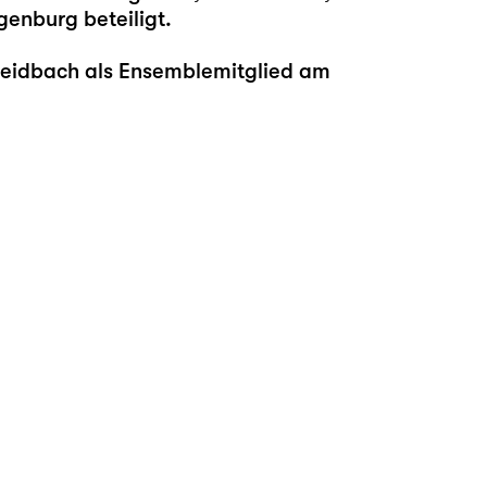
genburg beteiligt.
Breidbach als Ensemblemitglied am