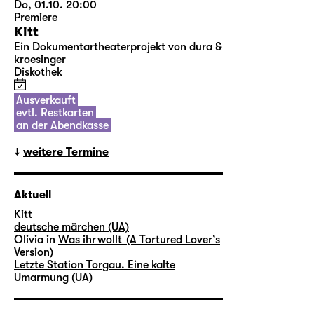
Do, 01.10. 20:00
Premiere
Kitt
Ein Dokumentartheaterprojekt von dura &
kroesinger
Diskothek
Ausverkauft
evtl. Restkarten
an der Abendkasse
weitere Termine
Aktuell
Kitt
deutsche märchen (UA)
Olivia in
Was ihr wollt (A Tortured Lover’s
Version)
Letzte Station Torgau. Eine kalte
Umarmung (UA)