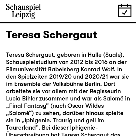
Teresa Schergaut
Teresa Schergaut, geboren in Halle (Saale),
Schauspielstudium von 2012 bis 2016 an der
Filmuniversität Babelsberg Konrad Wolf. In
den Spielzeiten 2019/20 und 2020/21 war sie
im Ensemble der Volksbühne Berlin. Dort
arbeitete sie vor allem mit der Regisseurin
Lucia Bihler zusammen und war als Salomé in
„Final Fantasy“ (nach Oscar Wildes
„Salomé“) zu sehen, darüber hinaus spielte
sie in „Iphigenie. Traurig und geil im
Taurerland“. Bei dieser Iphigenie-
Überschreibung hat Teresa Schergaut das