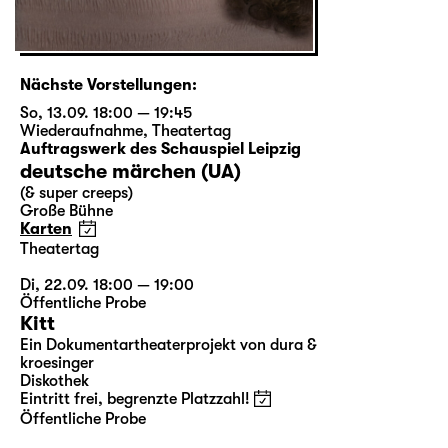
Nächste Vorstellungen:
So, 13.09. 18:00 — 19:45
Wiederaufnahme
,
Theatertag
Auftragswerk des Schauspiel Leipzig
deutsche märchen (UA)
(& super creeps)
Große Bühne
Karten
Theatertag
Di, 22.09. 18:00 — 19:00
Öffentliche Probe
Kitt
Ein Dokumentartheaterprojekt von dura &
kroesinger
Diskothek
Eintritt frei, begrenzte Platzzahl!
Öffentliche Probe