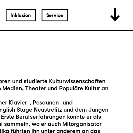
Inklusion
Service
ren und studierte Kulturwissenschaften
 Medien, Theater und Populäre Kultur an
er Klavier-, Posaunen- und
glish Stage Neustrelitz und dem Jungen
rste Berufserfahrungen konnte er als
al sammeln, wo er auch Mitorganisator
tika führten ihn unter anderem an das