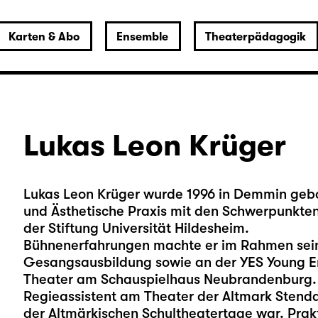
Karten & Abo
Ensemble
Theaterpädagogik
Lukas Leon Krüger
Lukas Leon Krüger wurde 1996 in Demmin gebo
und Ästhetische Praxis mit den Schwerpunkten
der Stiftung Universität Hildesheim.
Bühnenerfahrungen machte er im Rahmen sein
Gesangsausbildung sowie an der YES Young En
Theater am Schauspielhaus Neubrandenburg. E
Regieassistent am Theater der Altmark Stend
der Altmärkischen Schultheatertage war. Prak