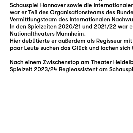
Schauspiel Hannover sowie die Internationalen
war er Teil des Organisationsteams des Bundes
Vermittlungsteam des Internationalen Nachwuc
In den Spielzeiten 2020/21 und 2021/22 war e
Nationaltheaters Mannheim.
Hier debütierte er außerdem als Regisseur mit 
paar Leute suchen das Glück und lachen sich t
Nach einem Zwischenstop am Theater Heidelber
Spielzeit 2023/24 Regieassistent am Schauspie