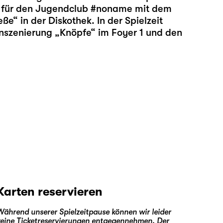
ld für den Jugendclub #noname mit dem
eße
“ in der Diskothek. In der Spielzeit
Inszenierung „
Knöpfe
“ im Foyer 1 und den
Karten reservieren
Während unserer Spielzeitpause können wir leider
keine Ticketreservierungen entgegennehmen. Der