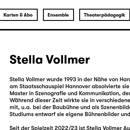
Karten & Abo
Ensemble
Theaterpädagogik
Stella Vollmer
Stella Vollmer wurde 1993 in der Nähe von H
am Staatsschauspiel Hannover absolvierte sie 
Master in Szenografie und Kommunikation, de
Während dieser Zeit wirkte sie in verschiede
mit, u.a. bei der Baubühne und als Szenenbil
Studiums entwarf sie eigene Bühnenbilder und
Seit der Spielzeit 2022/23 ist Stella Vollmer 