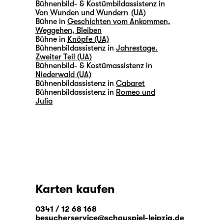
Bühnenbild- & Kostümbildassistenz in
Von Wunden und Wundern (UA)
Bühne in
Geschichten vom Ankommen,
Weggehen, Bleiben
Bühne in
Knöpfe (UA)
Bühnenbildassistenz in
Jahrestage.
Zweiter Teil (UA)
Bühnenbild- & Kostümassistenz in
Niederwald (UA)
Bühnenbildassistenz in
Cabaret
Bühnenbildassistenz in
Romeo und
Julia
Karten kaufen
0341 / 12 68 168
besucherservice@schauspiel-leipzig.de