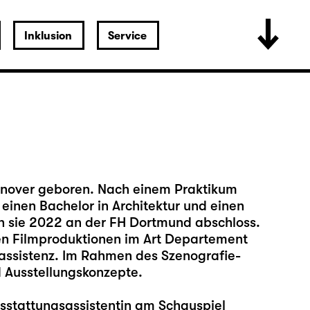
Inklusion
Service
annover geboren. Nach einem Praktikum
einen Bachelor in Architektur und einen
n sie 2022 an der FH Dortmund abschloss.
nen Filmproduktionen im Art Departement
dassistenz. Im Rahmen des Szenografie-
 Ausstellungskonzepte.
Ausstattungsassistentin am Schauspiel