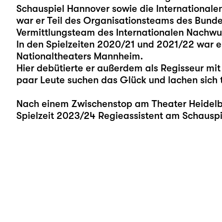
Schauspiel Hannover sowie die Internationalen
war er Teil des Organisationsteams des Bundes
Vermittlungsteam des Internationalen Nachwuc
In den Spielzeiten 2020/21 und 2021/22 war e
Nationaltheaters Mannheim.
Hier debütierte er außerdem als Regisseur mit 
paar Leute suchen das Glück und lachen sich t
Nach einem Zwischenstop am Theater Heidelber
Spielzeit 2023/24 Regieassistent am Schauspie