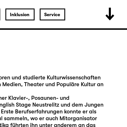
Inklusion
Service
ren und studierte Kulturwissenschaften
 Medien, Theater und Populäre Kultur an
er Klavier-, Posaunen- und
glish Stage Neustrelitz und dem Jungen
rste Berufserfahrungen konnte er als
al sammeln, wo er auch Mitorganisator
tika führten ihn unter anderem an das