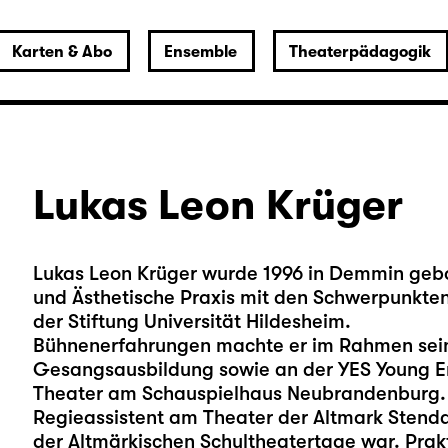
Karten & Abo
Ensemble
Theaterpädagogik
Lukas Leon Krüger
Lukas Leon Krüger wurde 1996 in Demmin gebo
und Ästhetische Praxis mit den Schwerpunkten
der Stiftung Universität Hildesheim.
Bühnenerfahrungen machte er im Rahmen sein
Gesangsausbildung sowie an der YES Young En
Theater am Schauspielhaus Neubrandenburg. E
Regieassistent am Theater der Altmark Stend
der Altmärkischen Schultheatertage war. Prak