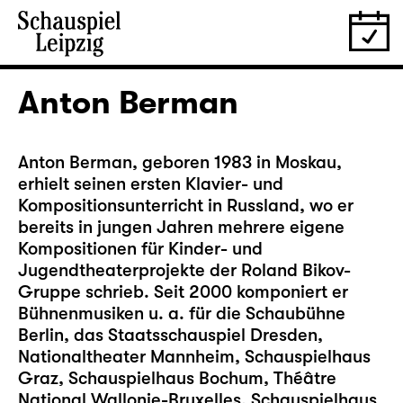
Anton Berman
Anton Berman, geboren 1983 in Moskau,
erhielt seinen ersten Klavier- und
Kompositionsunterricht in Russland, wo er
bereits in jungen Jahren mehrere eigene
Kompositionen für Kinder- und
Jugendtheaterprojekte der Roland Bikov-
Gruppe schrieb. Seit 2000 komponiert er
Bühnenmusiken u. a. für die Schaubühne
Berlin, das Staatsschauspiel Dresden,
Nationaltheater Mannheim, Schauspielhaus
Graz, Schauspielhaus Bochum, Théâtre
National Wallonie-Bruxelles, Schauspielhaus