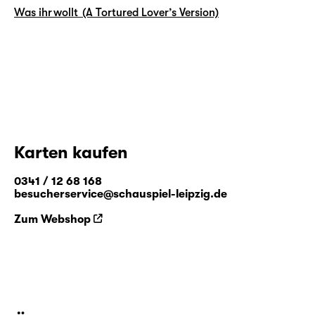
Was ihr wollt (A Tortured Lover’s Version)
Karten kaufen
0341 / 12 68 168
besucherservice@schauspiel-leipzig.de
Zum Webshop