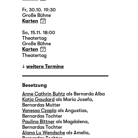
Fr, 30.10. 19:30
Große Bühne
Karten
So, 15.11. 18:00
Theatertag
Große Bühne
Karten
Theatertag
weitere Termine
Besetzung
Anne Cathrin Buhtz
als Bernarda Alba
Katja Gaudard
als Maria Josefa,
Bernardas Mutter
Vanessa Czapla
als Angustias,
Bernardas Tochter
Paulina Bittner
als Magdalena,
Bernardas Tochter
Alana Lu Wendsche
als Amelia,