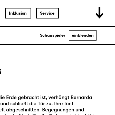
Inklusion
Service
Schauspieler
einblenden
s
ie Erde gebracht ist, verhängt Bernarda
nd schließt die Tür zu. Ihre fünf
elt abgeschnitten. Begegnungen und