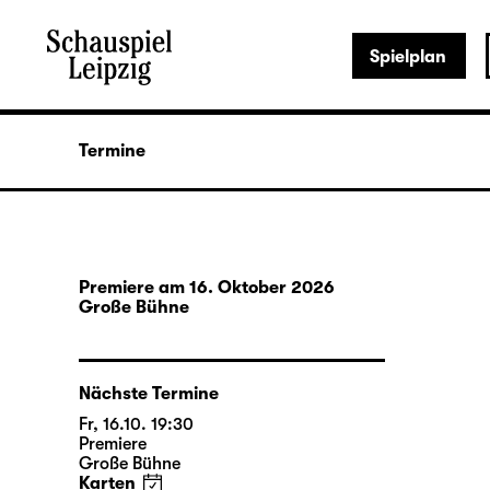
Spielplan
Termine
Premiere am 16. Oktober 2026
Große Bühne
Nächste Termine
Fr, 16.10. 19:30
Premiere
Große Bühne
Karten