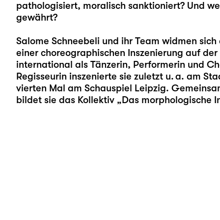
pathologisiert, moralisch sanktioniert? Und 
gewährt?
Salome Schneebeli
und ihr Team widmen sich 
einer choreographischen Inszenierung auf der
international als Tänzerin, Performerin und C
Regisseurin inszenierte sie zuletzt u. a. am S
vierten Mal am Schauspiel Leipzig. Gemeins
bildet sie das Kollektiv „Das morphologische In