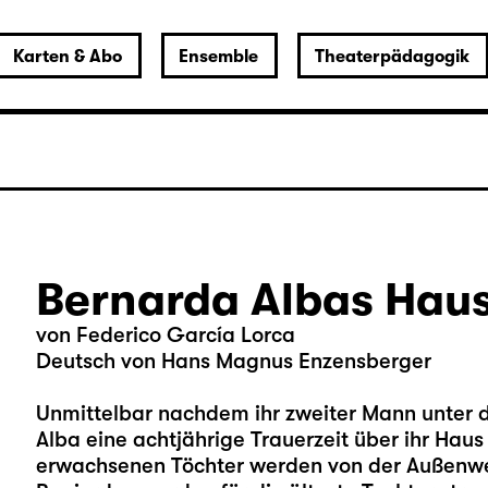
Karten & Abo
Ensemble
Theaterpädagogik
Bernarda Albas Hau
von Federico García Lorca
Deutsch von Hans Magnus Enzensberger
Unmittelbar nachdem ihr zweiter Mann unter d
Alba eine achtjährige Trauerzeit über ihr Haus u
erwachsenen Töchter werden von der Außenw