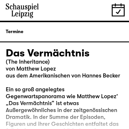
Termine
Das Vermächtnis
(The Inheritance)
von Matthew Lopez
aus dem Amerikanischen von Hannes Becker
Ein so groß angelegtes
Gegenwartspanorama wie Matthew Lopez’
„Das Vermächtnis“ ist etwas
Außergewöhnliches in der zeitgenössischen
Dramatik. In der Summe der Episoden,
Figuren und ihrer Geschichten entfaltet das