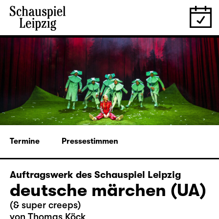
Termine
Pressestimmen
Auftragswerk des Schauspiel Leipzig
deutsche märchen (UA)
(& super creeps)
von Thomas Köck