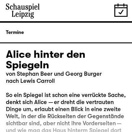
Termine
Alice hinter den
Spiegeln
von Stephan Beer und Georg Burger
nach Lewis Carroll
So ein Spiegel ist schon eine verrückte Sache,
denkt sich Alice — er dreht die vertrauten
Dinge um, erlaubt einen Blick in eine zweite
Welt, in der die Rückseiten der Gegenstände
sichtbar sind, aber nicht ihre Vorderseiten —
und wie mag das Haus hinterm Spiegel dort