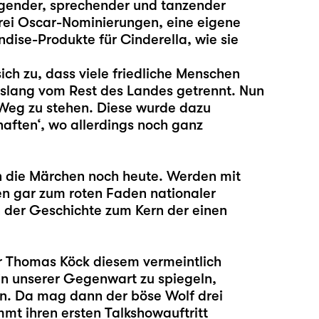
ingender, sprechender und tanzender
rei Oscar-Nominierungen, eine eigene
ise-Produkte für Cinderella, wie sie
ich zu, dass viele friedliche Menschen
bislang vom Rest des Landes getrennt. Nun
 Weg zu stehen. Diese wurde dazu
aften‘, wo allerdings noch ganz
n die Märchen noch heute. Werden mit
en gar zum roten Faden nationaler
 der Geschichte zum Kern der einen
r
Thomas Köck
diesem vermeintlich
 in unserer Gegenwart zu spiegeln,
en. Da mag dann der böse Wolf drei
t ihren ersten Talkshowauftritt