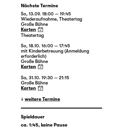
Nächste Termine
So, 13.09. 18:00 — 19:45
Wiederaufnahme
,
Theatertag
Große Bühne
Karten
Theatertag
So, 18.10. 16:00 — 17:45
mit Kinderbetreuung (Anmeldung
erforderlich)
Große Bühne
Karten
Sa, 31.10. 19:30 — 21:15
Große Bühne
Karten
weitere Termine
Spieldauer
ca. 1:45, keine Pause