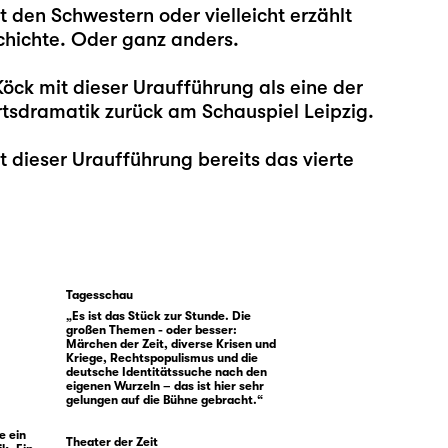
 den Schwestern oder vielleicht erzählt
chichte. Oder ganz anders.
Köck
mit dieser Uraufführung als eine der
dramatik zurück am Schauspiel Leipzig.
it dieser Uraufführung bereits das vierte
Tagesschau
„Es ist das Stück zur Stunde. Die
großen Themen - oder besser:
Märchen der Zeit, diverse Krisen und
Kriege, Rechtspopulismus und die
deutsche Identitätssuche nach den
eigenen Wurzeln – das ist hier sehr
gelungen auf die Bühne gebracht.“
e ein
Theater der Zeit