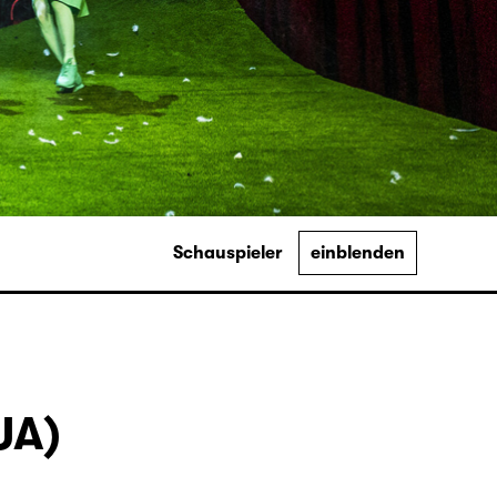
Schauspieler
einblenden
UA)